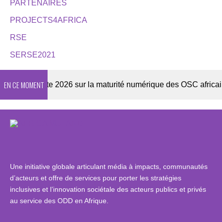
PARTENAIRES
PROJECTS4AFRICA
RSE
SERSE2021
EN CE MOMENT
Enquête 2026 sur la maturité numérique des OSC africaines
Une initiative globale articulant média à impacts, communautés
d’acteurs et offre de services pour porter les stratégies
inclusives et l’innovation sociétale des acteurs publics et privés
au service des ODD en Afrique.