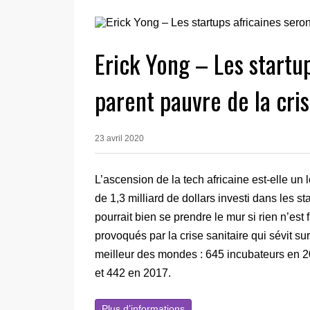
Erick Yong – Les startup
parent pauvre de la cri
23 avril 2020
L’ascension de la tech africaine est-elle un
de 1,3 milliard de dollars investi dans les s
pourrait bien se prendre le mur si rien n’es
provoqués par la crise sanitaire qui sévit sur
meilleur des mondes : 645 incubateurs en 20
et 442 en 2017.
Plus d’informations