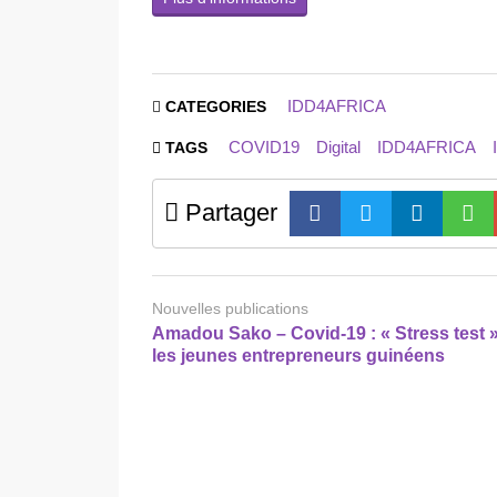
IDD4AFRICA
CATEGORIES
COVID19
Digital
IDD4AFRICA
TAGS
Partager
Nouvelles publications
Amadou Sako – Covid-19 : « Stress test 
les jeunes entrepreneurs guinéens