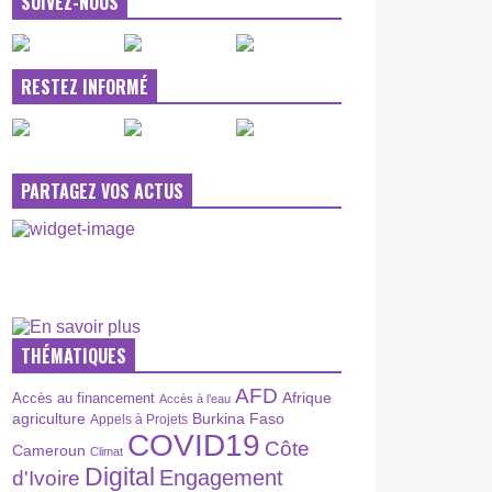
SUIVEZ-NOUS
RESTEZ INFORMÉ
PARTAGEZ VOS ACTUS
THÉMATIQUES
AFD
Afrique
Accès au financement
Accès à l’eau
agriculture
Burkina Faso
Appels à Projets
COVID19
Côte
Cameroun
Climat
Digital
Engagement
d'Ivoire