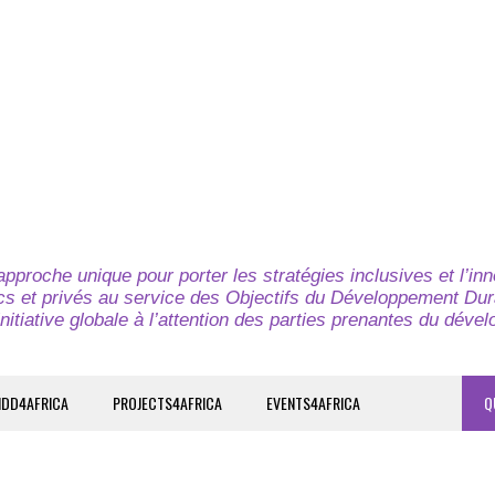
pproche unique pour porter les stratégies inclusives et l’in
cs et privés au service des Objectifs du Développement Dur
nitiative globale à l’attention des parties prenantes du déve
IDD4AFRICA
PROJECTS4AFRICA
EVENTS4AFRICA
Q