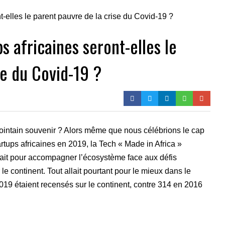
s africaines seront-elles le
se du Covid-19 ?
 lointain souvenir ? Alors même que nous célébrions le cap
tartups africaines en 2019, la Tech « Made in Africa »
t fait pour accompagner l’écosystème face aux défis
 le continent. Tout allait pourtant pour le mieux dans le
19 étaient recensés sur le continent, contre 314 en 2016