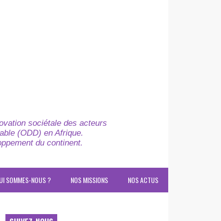
novation sociétale des acteurs
able (ODD) en Afrique.
loppement du continent.
UI SOMMES-NOUS ?
NOS MISSIONS
NOS ACTUS