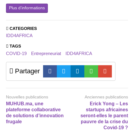
Plus d’informations
CATEGORIES
IDD4AFRICA
TAGS
COVID-19
Entrepreneuriat
IDD4AFRICA
Partager
Nouvelles publications
Anciennes publications
MUHUB.ma, une
Erick Yong – Les
plateforme collaborative
startups africaines
de solutions d’innovation
seront-elles le parent
frugale
pauvre de la crise du
Covid-19 ?