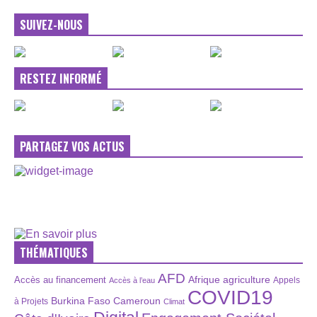
SUIVEZ-NOUS
RESTEZ INFORMÉ
PARTAGEZ VOS ACTUS
THÉMATIQUES
AFD
Afrique
agriculture
Accès au financement
Appels
Accès à l’eau
COVID19
Burkina Faso
Cameroun
à Projets
Climat