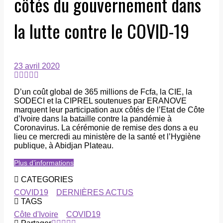
côtés du gouvernement dans
la lutte contre le COVID-19
23 avril 2020
D’un coût global de 365 millions de Fcfa, la CIE, la
SODECI et la CIPREL soutenues par ERANOVE
marquent leur participation aux côtés de l’Etat de Côte
d’Ivoire dans la bataille contre la pandémie à
Coronavirus. La cérémonie de remise des dons a eu
lieu ce mercredi au ministère de la santé et l’Hygiène
publique, à Abidjan Plateau.
Plus d’informations
CATEGORIES
COVID19
DERNIÈRES ACTUS
TAGS
Côte d'Ivoire
COVID19