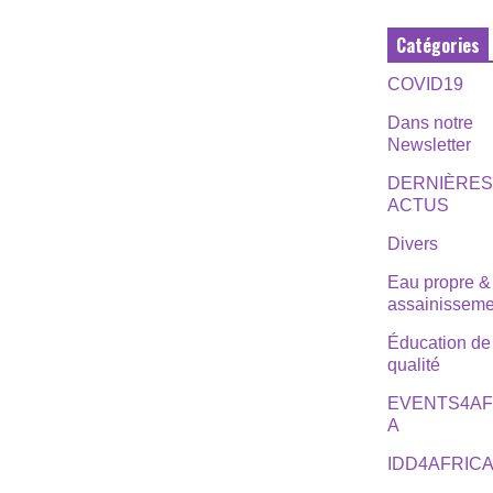
Catégories
COVID19
Dans notre
Newsletter
DERNIÈRE
ACTUS
Divers
Eau propre &
assainisseme
Éducation de
qualité
EVENTS4AF
A
IDD4AFRIC