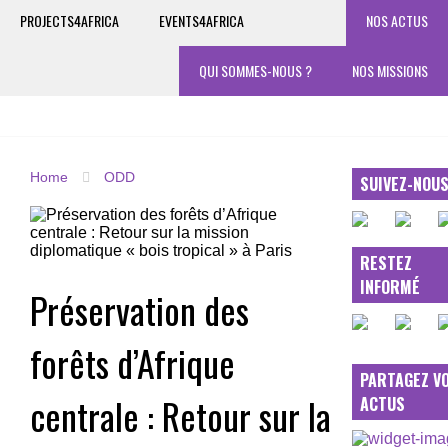
PROJECTS4AFRICA
EVENTS4AFRICA
NOS ACTUS
QUI SOMMES-NOUS ?
NOS MISSIONS
Home
ODD
SUIVEZ-NOU
RESTEZ
INFORMÉ
Préservation des
forêts d’Afrique
PARTAGEZ V
centrale : Retour sur la
ACTUS