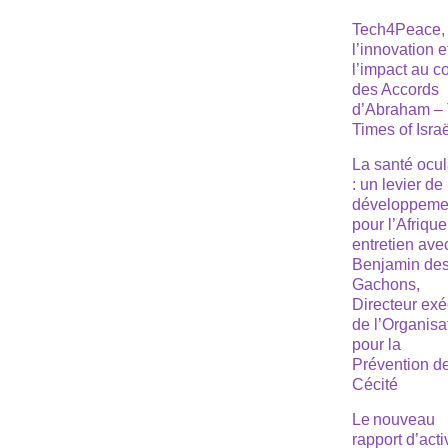
Tech4Peace,
l’innovation e
l’impact au 
des Accords
d’Abraham –
Times of Isra
La santé ocul
: un levier de
développeme
pour l’Afrique
entretien ave
Benjamin de
Gachons,
Directeur exé
de l’Organisa
pour la
Prévention de
Cécité
Le nouveau
rapport d’acti