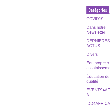
Catégories
COVID19
Dans notre
Newsletter
DERNIÈRE
ACTUS
Divers
Eau propre &
assainisseme
Éducation de
qualité
EVENTS4AF
A
IDD4AFRIC