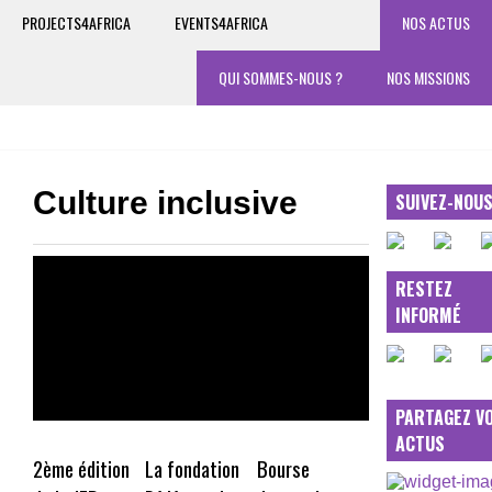
PROJECTS4AFRICA
EVENTS4AFRICA
NOS ACTUS
QUI SOMMES-NOUS ?
NOS MISSIONS
Culture inclusive
SUIVEZ-NOU
RESTEZ
INFORMÉ
PARTAGEZ V
ACTUS
2ème édition
La fondation
Bourse