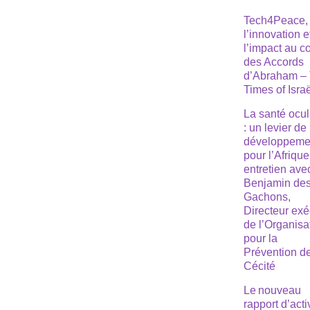
Tech4Peace,
l’innovation e
l’impact au 
des Accords
d’Abraham –
Times of Isra
La santé ocul
: un levier de
développeme
pour l’Afrique
entretien ave
Benjamin de
Gachons,
Directeur exé
de l’Organisa
pour la
Prévention de
Cécité
Le nouveau
rapport d’acti