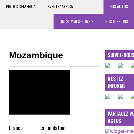
PROJECTS4AFRICA
EVENTS4AFRICA
NOS ACTUS
QUI SOMMES-NOUS ?
NOS MISSIONS
Mozambique
SUIVEZ-NOU
RESTEZ
INFORMÉ
PARTAGEZ V
ACTUS
France
La Fondation