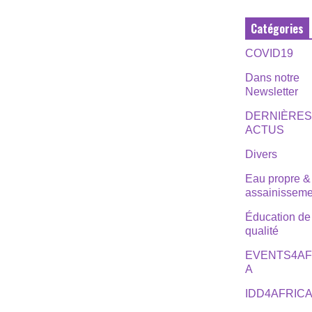
Catégories
COVID19
Dans notre
Newsletter
DERNIÈRE
ACTUS
Divers
Eau propre &
assainisseme
Éducation de
qualité
EVENTS4AF
A
IDD4AFRIC