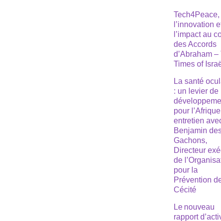
Tech4Peace,
l’innovation e
l’impact au 
des Accords
d’Abraham –
Times of Isra
La santé ocul
: un levier de
développeme
pour l’Afrique
entretien ave
Benjamin de
Gachons,
Directeur exé
de l’Organisa
pour la
Prévention de
Cécité
Le nouveau
rapport d’acti