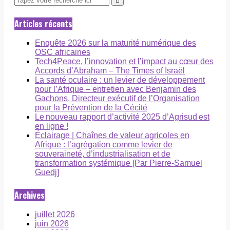
Articles récents
Enquête 2026 sur la maturité numérique des
OSC africaines
Tech4Peace, l’innovation et l’impact au cœur des
Accords d’Abraham – The Times of Israël
La santé oculaire : un levier de développement
pour l’Afrique – entretien avec Benjamin des
Gachons, Directeur exécutif de l’Organisation
pour la Prévention de la Cécité
Le nouveau rapport d’activité 2025 d’Agrisud est
en ligne !
Éclairage | Chaînes de valeur agricoles en
Afrique : l’agrégation comme levier de
souveraineté, d’industrialisation et de
transformation systémique [Par Pierre-Samuel
Guedj]
Archives
juillet 2026
juin 2026