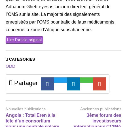
Adhanom Ghebreyesus, ancien directeur général de
l’OMS sur le site. La majorité des signalements
enregistrés par l’OMS pour trafic de faux médicaments
concerne la zone d’Afrique subsaharienne.
Lire l’article original
CATEGORIES
ODD
Partager
Nouvelles publications
Anciennes publications
Angola : Total Eren à la
3ème forum des
tête d’un consortium
investisseurs
pour une centrale solaire
internationaux CCIMA