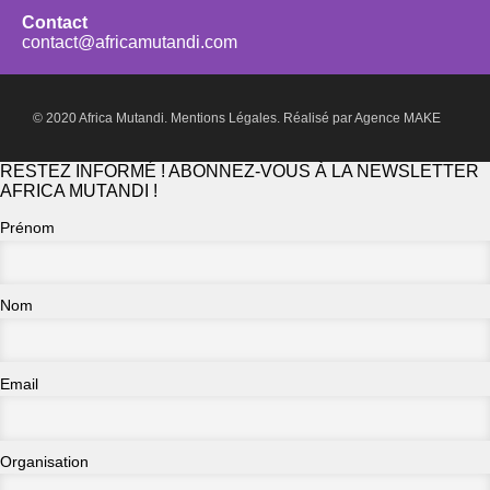
Contact
contact@africamutandi.com
© 2020 Africa Mutandi.
Mentions Légales.
Réalisé par
Agence MAKE
RESTEZ INFORMÉ ! ABONNEZ-VOUS À LA NEWSLETTER
AFRICA MUTANDI !
Prénom
Nom
Email
Organisation