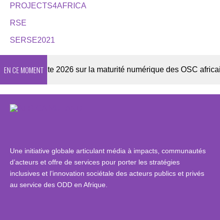
PROJECTS4AFRICA
RSE
SERSE2021
EN CE MOMENT
Enquête 2026 sur la maturité numérique des OSC africaines
Une initiative globale articulant média à impacts, communautés
d’acteurs et offre de services pour porter les stratégies
inclusives et l’innovation sociétale des acteurs publics et privés
au service des ODD en Afrique.