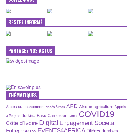
RESTEZ INFORMÉ
PARTAGEZ VOS ACTUS
THÉMATIQUES
AFD
Afrique
agriculture
Accès au financement
Appels
Accès à l’eau
COVID19
Burkina Faso
Cameroun
à Projets
Climat
Digital
Engagement Sociétal
Côte d'Ivoire
EVENTS4AFRICA
Entreprise
Filières durables
ESS