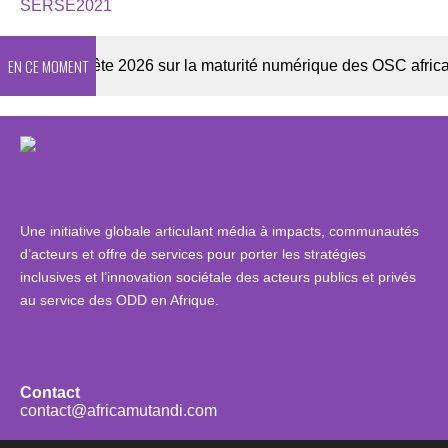
SERSE2021
EN CE MOMENT
Enquête 2026 sur la maturité numérique des OSC africaines
Une initiative globale articulant média à impacts, communautés
d’acteurs et offre de services pour porter les stratégies
inclusives et l’innovation sociétale des acteurs publics et privés
au service des ODD en Afrique.
Contact
contact@africamutandi.com