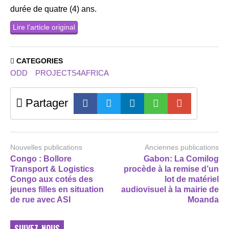
durée de quatre (4) ans.
Lire l’article original
CATEGORIES
ODD
PROJECTS4AFRICA
Partager
Nouvelles publications
Anciennes publications
Congo : Bollore
Gabon: La Comilog
Transport & Logistics
procède à la remise d’un
Congo aux cotés des
lot de matériel
jeunes filles en situation
audiovisuel à la mairie de
de rue avec ASI
Moanda
SUIVEZ-NOUS