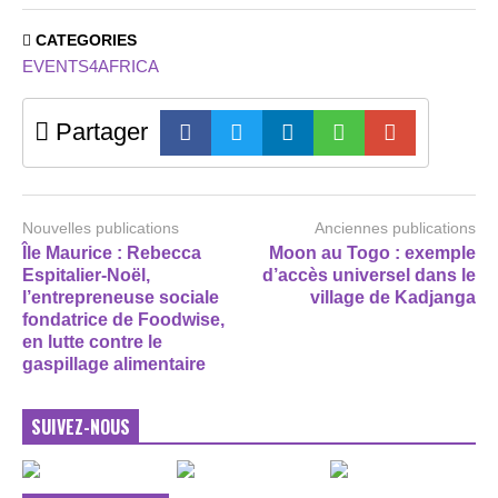
CATEGORIES
EVENTS4AFRICA
Partager
Nouvelles publications
Anciennes publications
Île Maurice : Rebecca
Moon au Togo : exemple
Espitalier-Noël,
d’accès universel dans le
l’entrepreneuse sociale
village de Kadjanga
fondatrice de Foodwise,
en lutte contre le
gaspillage alimentaire
SUIVEZ-NOUS