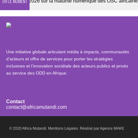
EN CE MOMENT
nquête 2026 sur la maturité numérique des OSC africaines
Une initiative globale articulant média à impacts, communautés
d’acteurs et offre de services pour porter les stratégies
inclusives et l’innovation sociétale des acteurs publics et privés
au service des ODD en Afrique.
Contact
contact@africamutandi.com
© 2020 Africa Mutandi.
Mentions Légales.
Réalisé par
Agence MAKE