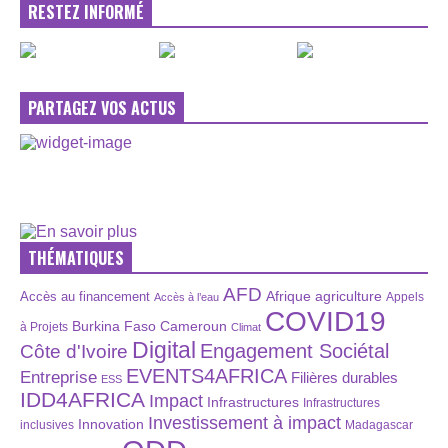
RESTEZ INFORMÉ
PARTAGEZ VOS ACTUS
THÉMATIQUES
AFD
Afrique
agriculture
Accès au financement
Appels
Accès à l’eau
COVID19
Burkina Faso
Cameroun
à Projets
Climat
Digital
Engagement Sociétal
Côte d'Ivoire
EVENTS4AFRICA
Entreprise
Filières durables
ESS
IDD4AFRICA
Impact
Infrastructures
Infrastructures
Investissement à impact
Innovation
inclusives
Madagascar