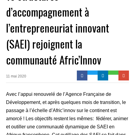
d’accompagnement à
l’entrepreneuriat innovant
(SAEI) rejoignent la
communauté Afric’Innov
11 mai 2020
Avec l’appui renouvelé de l’Agence Française de
Développement, et après quelques mois de transition, le
passage à l’échelle d’Afric’innov sur le continent est
amorcé ! Les objectifs restent les mêmes: fédérer, animer
et outiller une communauté dynamique de SAEI en
Afrique francophone. Cet outillage des SAEI se fait dans