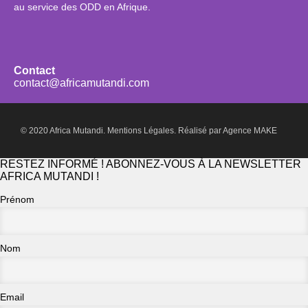
au service des ODD en Afrique.
Contact
contact@africamutandi.com
© 2020 Africa Mutandi.
Mentions Légales.
Réalisé par
Agence MAKE
RESTEZ INFORMÉ ! ABONNEZ-VOUS À LA NEWSLETTER
AFRICA MUTANDI !
Prénom
Nom
Email