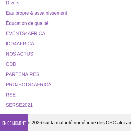
Divers
Eau propre & assainissement
Éducation de qualité
EVENTS4AFRICA
IDD4AFRICA
NOS ACTUS
ODD
PARTENAIRES
PROJECTS4AFRICA
RSE
SERSE2021
EN CE MOMENT
Enquête 2026 sur la maturité numérique des OSC africaines