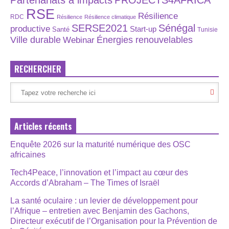
Partenariats à impacts
PROJECTS4AFRICA
RSE
Résilience
RDC
Résilience
Résilience climatique
SERSE2021
Sénégal
productive
Start-up
Santé
Tunisie
Énergies renouvelables
Ville durable
Webinar
RECHERCHER
Articles récents
Enquête 2026 sur la maturité numérique des OSC
africaines
Tech4Peace, l’innovation et l’impact au cœur des
Accords d’Abraham – The Times of Israël
La santé oculaire : un levier de développement pour
l’Afrique – entretien avec Benjamin des Gachons,
Directeur exécutif de l’Organisation pour la Prévention de