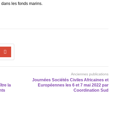
e dans les fonds marins.
Anciennes publications
Journées Sociétés Civiles Africaines et
tre la
Européennes les 6 et 7 mai 2022 par
nts
Coordination Sud