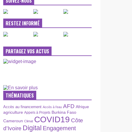
SUIVEZ-NOUS
RESTEZ INFORMÉ
PARTAGEZ VOS ACTUS
THÉMATIQUES
AFD
Afrique
Accès au financement
Accès à l’eau
agriculture
Burkina Faso
Appels à Projets
COVID19
Côte
Cameroun
Climat
Digital
Engagement
d'Ivoire