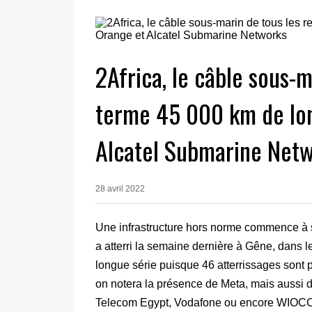
2Africa, le câble sous-m
terme 45 000 km de lon
Alcatel Submarine Net
28 avril 2022
Une infrastructure hors norme commence à se
a atterri la semaine dernière à Gêne, dans le
longue série puisque 46 atterrissages sont pr
on notera la présence de Meta, mais aussi
Telecom Egypt, Vodafone ou encore WIOCC. 