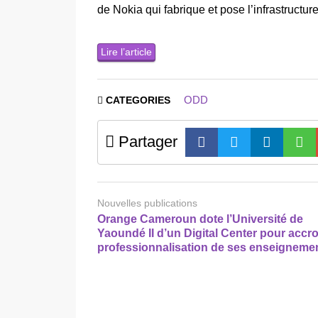
de Nokia qui fabrique et pose l’infrastructur
Lire l’article
ODD
CATEGORIES
Partager
Nouvelles publications
Orange Cameroun dote l’Université de
Yaoundé II d’un Digital Center pour accroî
professionnalisation de ses enseigneme