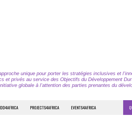
pproche unique pour porter les stratégies inclusives et l’in
cs et privés au service des Objectifs du Développement Dur
nitiative globale à l’attention des parties prenantes du déve
IDD4AFRICA
PROJECTS4AFRICA
EVENTS4AFRICA
Q