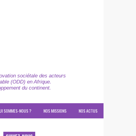
novation sociétale des acteurs
able (ODD) en Afrique.
loppement du continent.
UI SOMMES-NOUS ?
NOS MISSIONS
NOS ACTUS