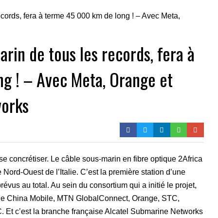
arin de tous les records, fera à
g ! – Avec Meta, Orange et
works
 concrétiser. Le câble sous-marin en fibre optique 2Africa
 Nord-Ouest de l’Italie. C’est la première station d’une
évus au total. Au sein du consortium qui a initié le projet,
 de China Mobile, MTN GlobalConnect, Orange, STC,
Et c’est la branche française Alcatel Submarine Networks