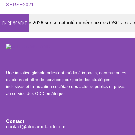
SERSE2021
EN CE MOMENT
Enquête 2026 sur la maturité numérique des OSC africaines
Une initiative globale articulant média à impacts, communautés
d’acteurs et offre de services pour porter les stratégies
inclusives et l’innovation sociétale des acteurs publics et privés
au service des ODD en Afrique.
Contact
contact@africamutandi.com