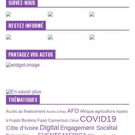
SUIVEZ-NOUS
RESTEZ INFORMÉ
PARTAGEZ VOS ACTUS
THÉMATIQUES
AFD
Afrique
agriculture
Accès au financement
Appels
Accès à l’eau
COVID19
Burkina Faso
Cameroun
à Projets
Climat
Digital
Engagement Sociétal
Côte d'Ivoire