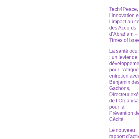
Tech4Peace,
l’innovation e
l’impact au 
des Accords
d’Abraham –
Times of Isra
La santé ocul
: un levier de
développeme
pour l’Afrique
entretien ave
Benjamin de
Gachons,
Directeur exé
de l’Organisa
pour la
Prévention de
Cécité
Le nouveau
rapport d’acti