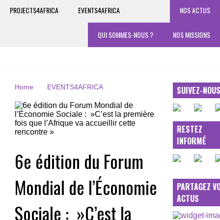
PROJECTS4AFRICA
EVENTS4AFRICA
NOS ACTUS
QUI SOMMES-NOUS ?
NOS MISSIONS
Home
EVENTS4AFRICA
SUIVEZ-NOU
RESTEZ
INFORMÉ
6e édition du Forum
Mondial de l’Économie
PARTAGEZ V
ACTUS
Sociale : »C’est la