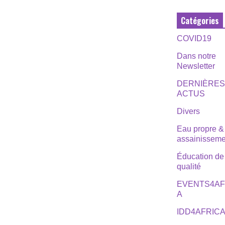
Catégories
COVID19
Dans notre
Newsletter
DERNIÈRE
ACTUS
Divers
Eau propre &
assainisseme
Éducation de
qualité
EVENTS4AF
A
IDD4AFRIC