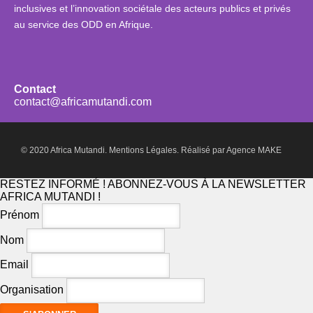
inclusives et l’innovation sociétale des acteurs publics et privés
au service des ODD en Afrique.
Contact
contact@africamutandi.com
© 2020 Africa Mutandi.
Mentions Légales.
Réalisé par
Agence MAKE
RESTEZ INFORMÉ ! ABONNEZ-VOUS À LA NEWSLETTER
AFRICA MUTANDI !
Prénom
Nom
Email
Organisation