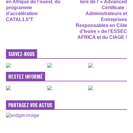
en Afrique de l’ouest, du
lors de l’ « Advanced
programme
Certificate :
d’accélération
Administrateurs et
CATAL1.5°T
Entreprises
Responsables en Côte
d’Ivoire » de l’ESSEC
AFRICA et du CIAGE !
SUIVEZ-NOUS
RESTEZ INFORMÉ
PARTAGEZ VOS ACTUS