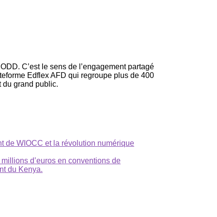
es ODD. C’est le sens de l’engagement partagé
teforme Edflex AFD qui regroupe plus de 400
 du grand public.
t de WIOCC et la révolution numérique
 millions d’euros en conventions de
nt du Kenya.