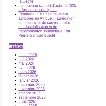
la Cécité
Le nouveau rapport d’activité 2025
d’Agrisud est en ligne !
Éclairage | Chaînes de valeur
agricoles en Afrique : l’agrégation
comme levier de souveraineté,
d’industrialisation et de
transformation systémique [Par
Pierre-Samuel Guedj]
Archives
juillet 2026
juin 2026
mai 2026
avril 2026
mars 2026
février 2026
janvier 2026
décembre 2025
novembre 2025
octobre 2025
septembre 2025
août 2025
juillet 2025