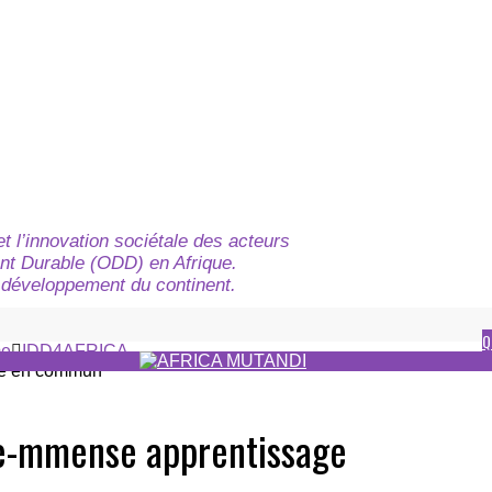
t l’innovation sociétale des acteurs
nt Durable (ODD) en Afrique.
du développement du continent.
Q
e
IDD4AFRICA
n e-mmense apprentissage