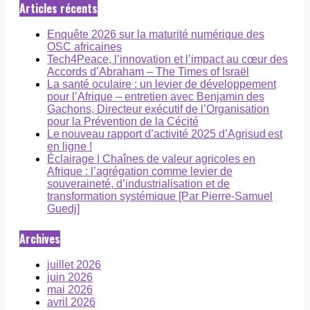
Articles récents
Enquête 2026 sur la maturité numérique des
OSC africaines
Tech4Peace, l’innovation et l’impact au cœur des
Accords d’Abraham – The Times of Israël
La santé oculaire : un levier de développement
pour l’Afrique – entretien avec Benjamin des
Gachons, Directeur exécutif de l’Organisation
pour la Prévention de la Cécité
Le nouveau rapport d’activité 2025 d’Agrisud est
en ligne !
Éclairage | Chaînes de valeur agricoles en
Afrique : l’agrégation comme levier de
souveraineté, d’industrialisation et de
transformation systémique [Par Pierre-Samuel
Guedj]
Archives
juillet 2026
juin 2026
mai 2026
avril 2026