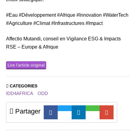
#Eau #Développement #Afrique #Innovation #WaterTech
#Agriculture #Climat #Infrastructures #Impact
Affectio Mutandi, conseil en Vigilance ESG & Impacts
RSE – Europe & Afrique
Lire l’article original
CATEGORIES
IDD4AFRICA
ODD
Partager