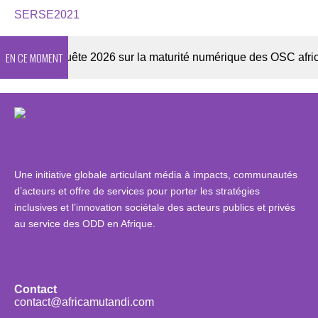
SERSE2021
EN CE MOMENT
er
Enquête 2026 sur la maturité numérique des OSC africain
Une initiative globale articulant média à impacts, communautés
d’acteurs et offre de services pour porter les stratégies
inclusives et l’innovation sociétale des acteurs publics et privés
au service des ODD en Afrique.
Contact
contact@africamutandi.com