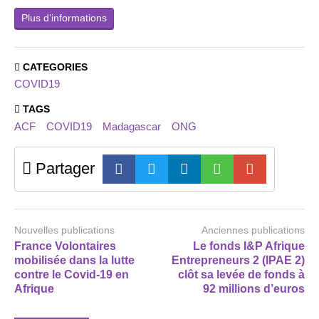
Plus d’informations
CATEGORIES
COVID19
TAGS
ACF
COVID19
Madagascar
ONG
Partager
Nouvelles publications
Anciennes publications
France Volontaires
Le fonds I&P Afrique
mobilisée dans la lutte
Entrepreneurs 2 (IPAE 2)
contre le Covid-19 en
clôt sa levée de fonds à
Afrique
92 millions d’euros