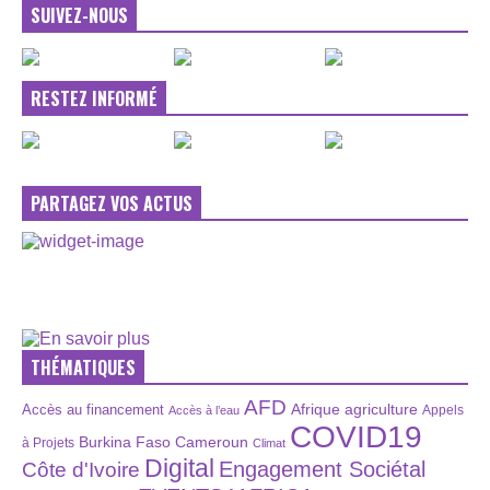
SUIVEZ-NOUS
RESTEZ INFORMÉ
PARTAGEZ VOS ACTUS
THÉMATIQUES
AFD
Afrique
agriculture
Accès au financement
Appels
Accès à l’eau
COVID19
Burkina Faso
Cameroun
à Projets
Climat
Digital
Engagement Sociétal
Côte d'Ivoire