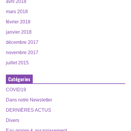
avril 2018
mars 2018
février 2018
janvier 2018
décembre 2017
novembre 2017
juillet 2015
Catégories
COVID19
Dans notre Newsletter
DERNIÈRES ACTUS
Divers
Eau propre & assainissement