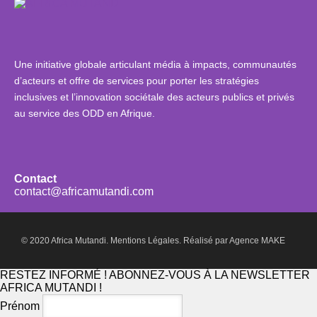
Une initiative globale articulant média à impacts, communautés
d’acteurs et offre de services pour porter les stratégies
inclusives et l’innovation sociétale des acteurs publics et privés
au service des ODD en Afrique.
Contact
contact@africamutandi.com
© 2020 Africa Mutandi.
Mentions Légales.
Réalisé par
Agence MAKE
RESTEZ INFORMÉ ! ABONNEZ-VOUS À LA NEWSLETTER
AFRICA MUTANDI !
Prénom