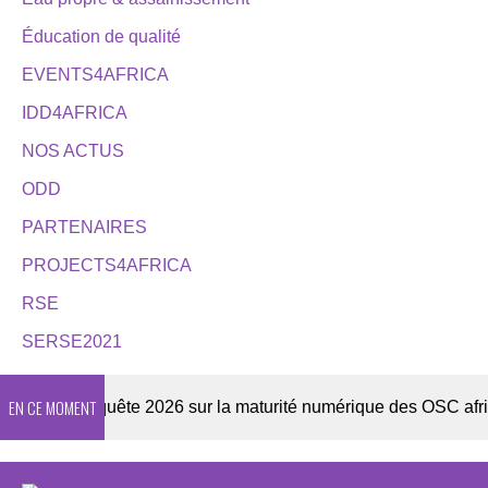
Éducation de qualité
EVENTS4AFRICA
IDD4AFRICA
NOS ACTUS
ODD
PARTENAIRES
PROJECTS4AFRICA
RSE
SERSE2021
EN CE MOMENT
ter
Enquête 2026 sur la maturité numérique des OSC africai