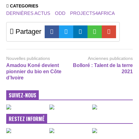
CATEGORIES
DERNIÈRES ACTUS
ODD
PROJECTS4AFRICA
Partager
Nouvelles publications
Anciennes publications
Amadou Koné devient
Bolloré : Talent de la terre
pionnier du bio en Côte
2021
d’Ivoire
SUIVEZ-NOUS
RESTEZ INFORMÉ