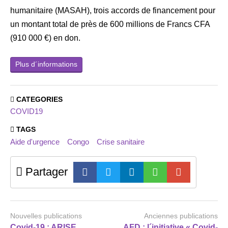
humanitaire (MASAH), trois accords de financement pour
un montant total de près de 600 millions de Francs CFA
(910 000 €) en don.
Plus d´informations
CATEGORIES
COVID19
TAGS
Aide d'urgence
Congo
Crise sanitaire
Partager
Nouvelles publications
Anciennes publications
Covid-19 : ARISE,
AFD : l´initiative « Covid-