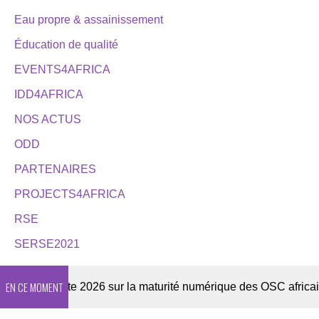
Eau propre & assainissement
Éducation de qualité
EVENTS4AFRICA
IDD4AFRICA
NOS ACTUS
ODD
PARTENAIRES
PROJECTS4AFRICA
RSE
SERSE2021
EN CE MOMENT
Enquête 2026 sur la maturité numérique des OSC africaines