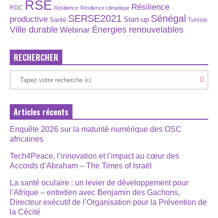
RSE
Résilience
RDC
Résilience
Résilience climatique
SERSE2021
Sénégal
productive
Start-up
Santé
Tunisie
Énergies renouvelables
Ville durable
Webinar
RECHERCHER
Articles récents
Enquête 2026 sur la maturité numérique des OSC
africaines
Tech4Peace, l’innovation et l’impact au cœur des
Accords d’Abraham – The Times of Israël
La santé oculaire : un levier de développement pour
l’Afrique – entretien avec Benjamin des Gachons,
Directeur exécutif de l’Organisation pour la Prévention de
la Cécité