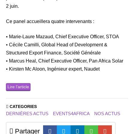
2 juin.
Ce panel accueillera quatre intervenants :
• Marie-Laure Mazaud, Chief Executive Officer, STOA
• Cécile Camilli, Global Head of Development &
Structured Export Finance, Société Générale
• Marcus Heal, Chief Executive Officer, Pan Africa Solar
• Kirsten Mc Aloon, Ingénieur expert, Naudet
Lire l’article
CATEGORIES
DERNIÈRES ACTUS
EVENTS4AFRICA
NOS ACTUS
Partager