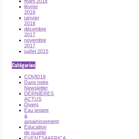
mars 2018
février
2018
janvier
2018
décembre
2017
novembre
2017
juillet 2015
Catégories
COVID19
Dans notre
Newsletter
DERNIÈRES
ACTUS
Divers
Eau propre
&
assainissement
Éducation
de qualité
EVENTS4AFRICA