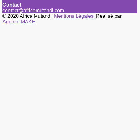
Contact
contact@africamutandi.com
© 2020 Africa Mutandi.
Mentions Légales.
Réalisé par
Agence MAKE