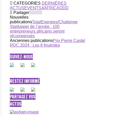
CATEGORIES
DERNIÈRES
ACTUS
EVENTS4AFRICA
ODD
Partager
Nouvelles
publications
TotalEnergies/Challenge
Startupper de l’année : 100
entrepreneurs africains seront
récompensés
Anciennes publications
Prix Pierre Castel
RDC 2024 : Les 6 finalistes
SUIVEZ-NOUS
RESTEZ INFORMÉ
PARTAGEZ VOS
ACTUS