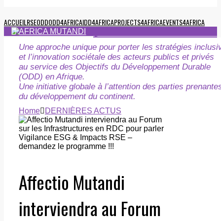
ACCUEIL
RSE
ODD
ODD4AFRICA
IDD4AFRICA
PROJECTS4AFRICA
EVENTS4AFRICA
QUI SOMMES-NOUS ?
NOS MISSIONS
NOS ACTUS
Une approche unique pour porter les stratégies inclusi
et l’innovation sociétale des acteurs publics et privés
au service des Objectifs du Développement Durable
(ODD) en Afrique.
Une initiative globale à l’attention des parties prenante
du développement du continent.
Home
DERNIÈRES ACTUS
Affectio Mutandi
interviendra au Forum