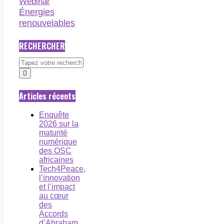
Webinar
Énergies
renouvelables
RECHERCHER
Articles récents
Enquête
2026 sur la
maturité
numérique
des OSC
africaines
Tech4Peace,
l’innovation
et l’impact
au cœur
des
Accords
d’Abraham