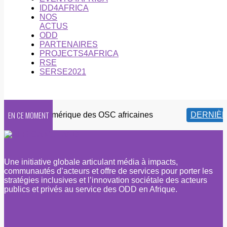
IDD4AFRICA
NOS
ACTUS
ODD
PARTENAIRES
PROJECTS4AFRICA
RSE
SERSE2021
EN CE MOMENT
turité numérique des OSC africaines
DERNIÈRES 
Une initiative globale articulant média à impacts,
communautés d’acteurs et offre de services pour porter les
stratégies inclusives et l’innovation sociétale des acteurs
publics et privés au service des ODD en Afrique.