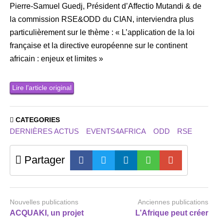
Pierre-Samuel Guedj, Président d’Affectio Mutandi & de
la commission RSE&ODD du CIAN, interviendra plus
particulièrement sur le thème : « L’application de la loi
française et la directive européenne sur le continent
africain : enjeux et limites »
Lire l’article original
CATEGORIES
DERNIÈRES ACTUS
EVENTS4AFRICA
ODD
RSE
Partager
Nouvelles publications
Anciennes publications
ACQUAKI, un projet
L’Afrique peut créer