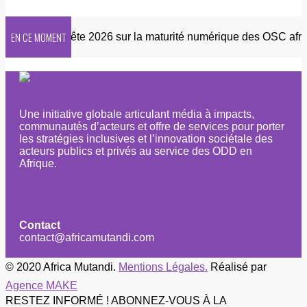
EN CE MOMENT
ter
Enquête 2026 sur la maturité numérique des OSC africai
Une initiative globale articulant média à impacts,
communautés d’acteurs et offre de services pour porter
les stratégies inclusives et l’innovation sociétale des
acteurs publics et privés au service des ODD en
Afrique.
Contact
contact@africamutandi.com
© 2020 Africa Mutandi.
Mentions Légales.
Réalisé par
Agence MAKE
RESTEZ INFORMÉ ! ABONNEZ-VOUS À LA