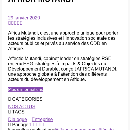
29 janvier 2020
Africa Mutandi, c’est une approche unique pour porter
les stratégies inclusives et l’innovation sociétale des
acteurs publics et privés au service des ODD en
Afrique.
Affectio Mutandi, cabinet leader en stratégies RSE,
enjeux ESG, stratégies à Impacts & Objectifs du
Développement Durable, conçoit AFRICA MUTANDI,
une approche globale à l’attention des différents
acteurs du développement en Afrique.
Plus d’informations
CATEGORIES
NOS ACTUS
TAGS
Dialogue
Entreprise
Partager
Nouvelles publications
Eiffage engagé aux côtés de