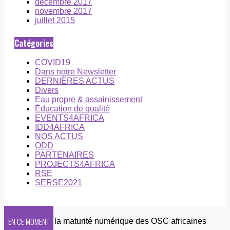
décembre 2017
novembre 2017
juillet 2015
Catégories
COVID19
Dans notre Newsletter
DERNIÈRES ACTUS
Divers
Eau propre & assainissement
Éducation de qualité
EVENTS4AFRICA
IDD4AFRICA
NOS ACTUS
ODD
PARTENAIRES
PROJECTS4AFRICA
RSE
SERSE2021
EN CE MOMENT
e 2026 sur la maturité numérique des OSC africaines