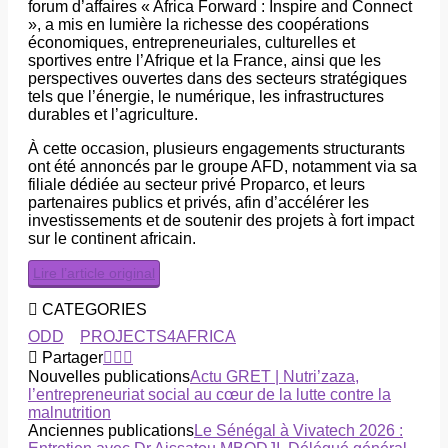
forum d’affaires « Africa Forward : Inspire and Connect
», a mis en lumière la richesse des coopérations
économiques, entrepreneuriales, culturelles et
sportives entre l’Afrique et la France, ainsi que les
perspectives ouvertes dans des secteurs stratégiques
tels que l’énergie, le numérique, les infrastructures
durables et l’agriculture.
À cette occasion, plusieurs engagements structurants
ont été annoncés par le groupe AFD, notamment via sa
filiale dédiée au secteur privé Proparco, et leurs
partenaires publics et privés, afin d’accélérer les
investissements et de soutenir des projets à fort impact
sur le continent africain.
Lire l’article original
CATEGORIES
ODD
PROJECTS4AFRICA
Partager
Nouvelles publications
Actu GRET | Nutri’zaza,
l’entrepreneuriat social au cœur de la lutte contre la
malnutrition
Anciennes publications
Le Sénégal à Vivatech 2026 :