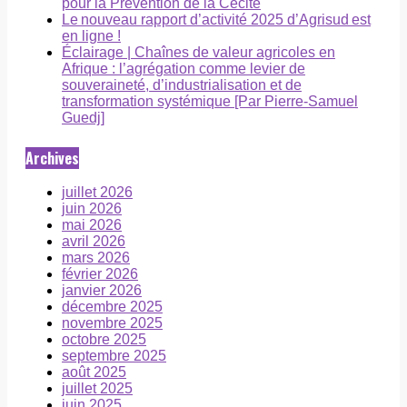
pour la Prévention de la Cécité
Le nouveau rapport d’activité 2025 d’Agrisud est
en ligne !
Éclairage | Chaînes de valeur agricoles en
Afrique : l’agrégation comme levier de
souveraineté, d’industrialisation et de
transformation systémique [Par Pierre-Samuel
Guedj]
Archives
juillet 2026
juin 2026
mai 2026
avril 2026
mars 2026
février 2026
janvier 2026
décembre 2025
novembre 2025
octobre 2025
septembre 2025
août 2025
juillet 2025
juin 2025