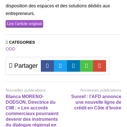
disposition des espaces et des solutions dédiés aux
entrepreneurs.
Lire l’article original
CATEGORIES
ODD
Partager
Nouvelles publications
Anciennes publications
Blanca MORENO-
Sunref : l’AFD annonce
DODSON, Directrice du
une nouvelle ligne de
CMI : « Les accords
crédit en Côte d’Ivoire
commerciaux pourraient
devenir des instruments
du dialogue régional en