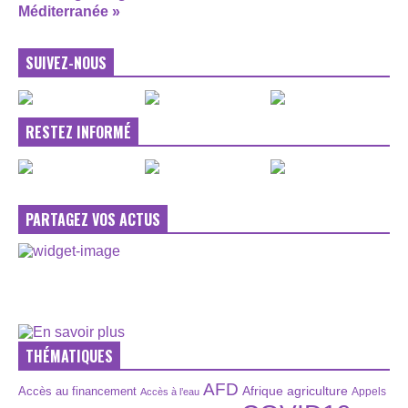
Méditerranée »
SUIVEZ-NOUS
RESTEZ INFORMÉ
PARTAGEZ VOS ACTUS
THÉMATIQUES
AFD
Afrique
agriculture
Accès au financement
Appels
Accès à l’eau