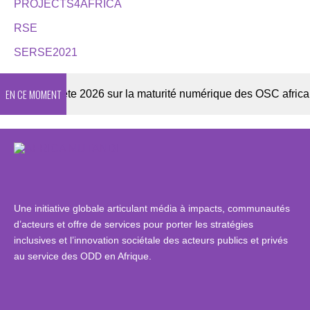
PROJECTS4AFRICA
RSE
SERSE2021
EN CE MOMENT
Enquête 2026 sur la maturité numérique des OSC africaines
Une initiative globale articulant média à impacts, communautés
d’acteurs et offre de services pour porter les stratégies
inclusives et l’innovation sociétale des acteurs publics et privés
au service des ODD en Afrique.