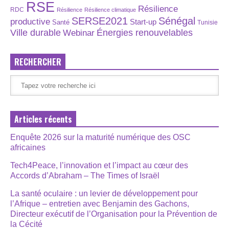
RSE
Résilience
RDC
Résilience
Résilience climatique
SERSE2021
Sénégal
productive
Start-up
Santé
Tunisie
Énergies renouvelables
Ville durable
Webinar
RECHERCHER
Articles récents
Enquête 2026 sur la maturité numérique des OSC
africaines
Tech4Peace, l’innovation et l’impact au cœur des
Accords d’Abraham – The Times of Israël
La santé oculaire : un levier de développement pour
l’Afrique – entretien avec Benjamin des Gachons,
Directeur exécutif de l’Organisation pour la Prévention de
la Cécité