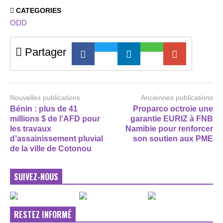
CATEGORIES
ODD
Partager
Nouvelles publications
Anciennes publications
Bénin : plus de 41
Proparco octroie une
millions $ de l’AFD pour
garantie EURIZ à FNB
les travaux
Namibie pour renforcer
d’assainissement pluvial
son soutien aux PME
de la ville de Cotonou
SUIVEZ-NOUS
RESTEZ INFORMÉ