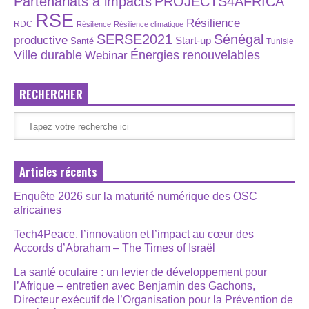
Partenariats à impacts
PROJECTS4AFRICA
RSE
Résilience
RDC
Résilience
Résilience climatique
SERSE2021
Sénégal
productive
Start-up
Santé
Tunisie
Énergies renouvelables
Ville durable
Webinar
RECHERCHER
Articles récents
Enquête 2026 sur la maturité numérique des OSC
africaines
Tech4Peace, l’innovation et l’impact au cœur des
Accords d’Abraham – The Times of Israël
La santé oculaire : un levier de développement pour
l’Afrique – entretien avec Benjamin des Gachons,
Directeur exécutif de l’Organisation pour la Prévention de