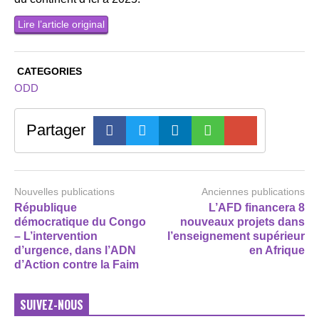
Lire l’article original
CATEGORIES
ODD
Partager
Nouvelles publications
Anciennes publications
République
L’AFD financera 8
démocratique du Congo
nouveaux projets dans
– L’intervention
l’enseignement supérieur
d’urgence, dans l’ADN
en Afrique
d’Action contre la Faim
SUIVEZ-NOUS