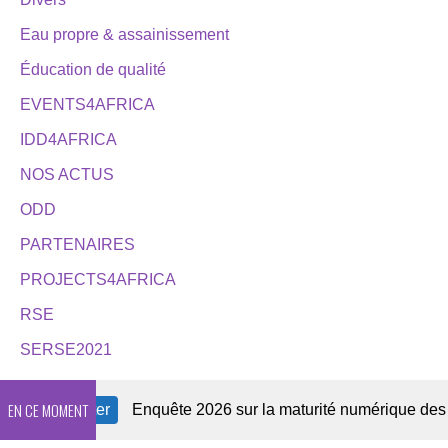
Eau propre & assainissement
Éducation de qualité
EVENTS4AFRICA
IDD4AFRICA
NOS ACTUS
ODD
PARTENAIRES
PROJECTS4AFRICA
RSE
SERSE2021
EN CE MOMENT
Newsletter
Enquête 2026 sur la maturité numérique des OSC 