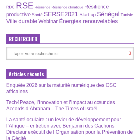
RSE
Résilience
RDC
Résilience
Résilience climatique
SERSE2021
Sénégal
productive
Start-up
Santé
Tunisie
Énergies renouvelables
Ville durable
Webinar
RECHERCHER
Articles récents
Enquête 2026 sur la maturité numérique des OSC
africaines
Tech4Peace, l’innovation et l’impact au cœur des
Accords d’Abraham – The Times of Israël
La santé oculaire : un levier de développement pour
l’Afrique – entretien avec Benjamin des Gachons,
Directeur exécutif de l’Organisation pour la Prévention de
la Cécité