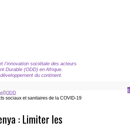
t l’innovation sociétale des acteurs
nt Durable (ODD) en Afrique.
du développement du continent.
Q
e
ODD
nya : Limiter les