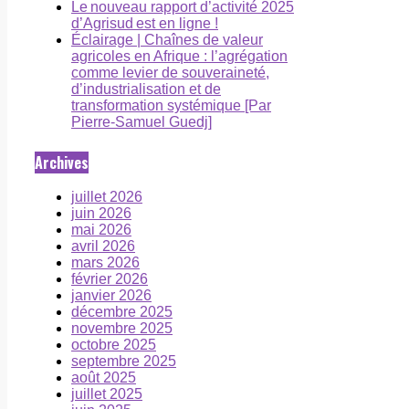
Le nouveau rapport d’activité 2025
d’Agrisud est en ligne !
Éclairage | Chaînes de valeur
agricoles en Afrique : l’agrégation
comme levier de souveraineté,
d’industrialisation et de
transformation systémique [Par
Pierre-Samuel Guedj]
Archives
juillet 2026
juin 2026
mai 2026
avril 2026
mars 2026
février 2026
janvier 2026
décembre 2025
novembre 2025
octobre 2025
septembre 2025
août 2025
juillet 2025