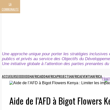
LA
COMMUNAUTE
Une approche unique pour porter les stratégies inclusives e
publics et privés au service des Objectifs du Développeme
Une initiative globale à l’attention des parties prenantes 
ACCUEIL
RSE
ODD
ODD4AFRICA
IDD4AFRICA
PROJECTS4AFRICA
EVENTS4AFRICA
Hom
Aide de l’AFD à Bigot Flowers Ke