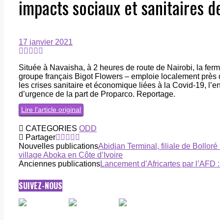
impacts sociaux et sanitaires d
17 janvier 2021
Située à Navaisha, à 2 heures de route de Nairobi, la ferm
groupe français Bigot Flowers – emploie localement près
les crises sanitaire et économique liées à la Covid-19, l
d’urgence de la part de Proparco. Reportage.
Lire l’article original
CATEGORIES
ODD
Partager
Nouvelles publications
Abidjan Terminal, filiale de Bolloré
village Aboka en Côte d’Ivoire
Anciennes publications
Lancement d’Africartes par l’AFD : 
SUIVEZ-NOUS