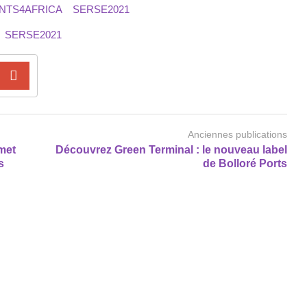
NTS4AFRICA
SERSE2021
SERSE2021
Anciennes publications
met
Découvrez Green Terminal : le nouveau label
s
de Bolloré Ports