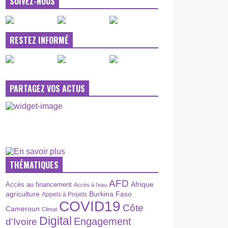
SUIVEZ-NOUS
RESTEZ INFORMÉ
PARTAGEZ VOS ACTUS
THÉMATIQUES
AFD
Afrique
Accès au financement
Accès à l’eau
agriculture
Burkina Faso
Appels à Projets
COVID19
Côte
Cameroun
Climat
Digital
Engagement
d'Ivoire