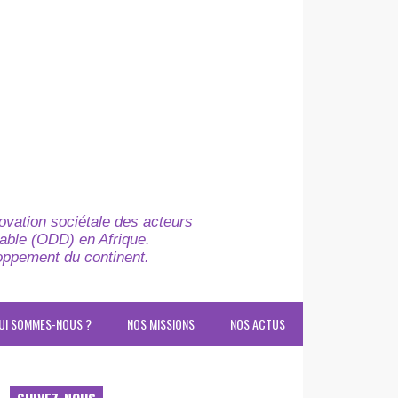
novation sociétale des acteurs
able (ODD) en Afrique.
loppement du continent.
UI SOMMES-NOUS ?
NOS MISSIONS
NOS ACTUS