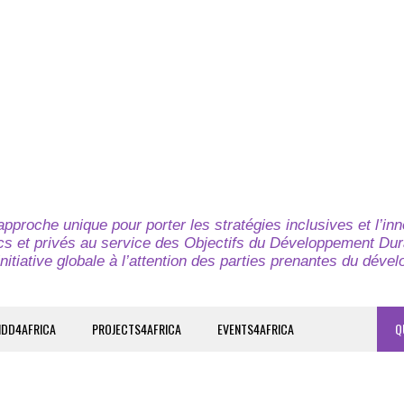
pproche unique pour porter les stratégies inclusives et l’in
cs et privés au service des Objectifs du Développement Dur
nitiative globale à l’attention des parties prenantes du déve
IDD4AFRICA
PROJECTS4AFRICA
EVENTS4AFRICA
Q