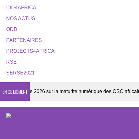
IDD4AFRICA
NOS ACTUS
ODD
PARTENAIRES
PROJECTS4AFRICA
RSE
SERSE2021
EN CE MOMENT
Enquête 2026 sur la maturité numérique des OSC africaines