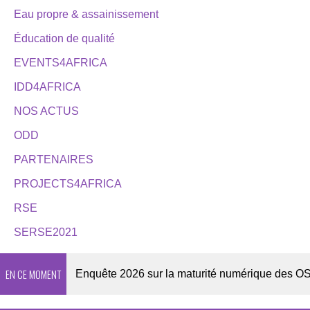
Eau propre & assainissement
Éducation de qualité
EVENTS4AFRICA
IDD4AFRICA
NOS ACTUS
ODD
PARTENAIRES
PROJECTS4AFRICA
RSE
SERSE2021
EN CE MOMENT
wsletter
Enquête 2026 sur la maturité numérique des OSC af