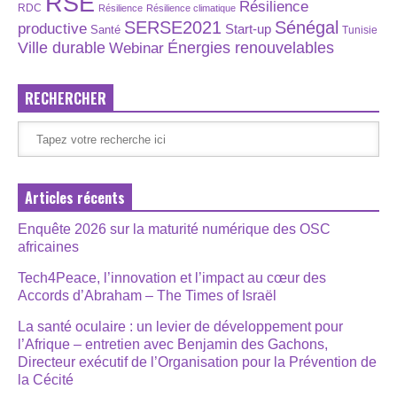
RSE
Résilience
RDC
Résilience
Résilience climatique
SERSE2021
Sénégal
productive
Start-up
Santé
Tunisie
Énergies renouvelables
Ville durable
Webinar
RECHERCHER
Articles récents
Enquête 2026 sur la maturité numérique des OSC
africaines
Tech4Peace, l’innovation et l’impact au cœur des
Accords d’Abraham – The Times of Israël
La santé oculaire : un levier de développement pour
l’Afrique – entretien avec Benjamin des Gachons,
Directeur exécutif de l’Organisation pour la Prévention de
la Cécité