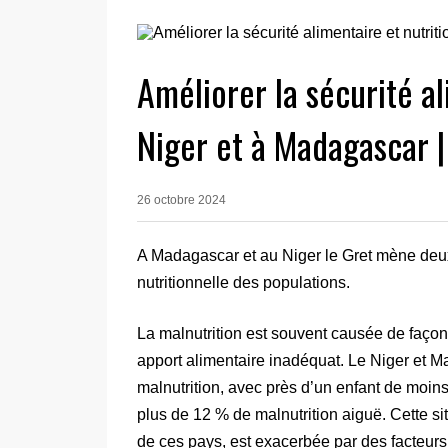
Améliorer la sécurité al
Niger et à Madagascar |
26 octobre 2024
A Madagascar et au Niger le Gret mène deux 
nutritionnelle des populations.
La malnutrition est souvent causée de faço
apport alimentaire inadéquat. Le Niger et M
malnutrition, avec près d’un enfant de moins
plus de 12 % de malnutrition aiguë. Cette si
de ces pays, est exacerbée par des facteurs t