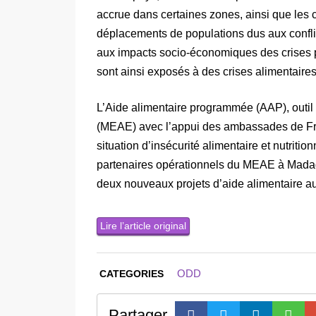
accrue dans certaines zones, ainsi que les c
déplacements de populations dus aux conflits
aux impacts socio-économiques des crises p
sont ainsi exposés à des crises alimentaires
L’Aide alimentaire programmée (AAP), outil 
(MEAE) avec l’appui des ambassades de Fra
situation d’insécurité alimentaire et nutriti
partenaires opérationnels du MEAE à Madaga
deux nouveaux projets d’aide alimentaire a
Lire l’article original
ODD
CATEGORIES
Partager