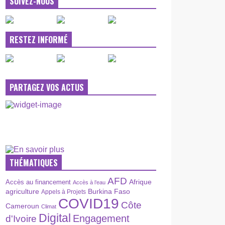
SUIVEZ-NOUS
RESTEZ INFORMÉ
PARTAGEZ VOS ACTUS
THÉMATIQUES
AFD
Afrique
Accès au financement
Accès à l’eau
agriculture
Burkina Faso
Appels à Projets
COVID19
Côte
Cameroun
Climat
Digital
Engagement
d'Ivoire