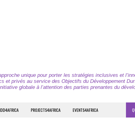
pproche unique pour porter les stratégies inclusives et l’in
cs et privés au service des Objectifs du Développement Dur
nitiative globale à l’attention des parties prenantes du déve
IDD4AFRICA
PROJECTS4AFRICA
EVENTS4AFRICA
Q