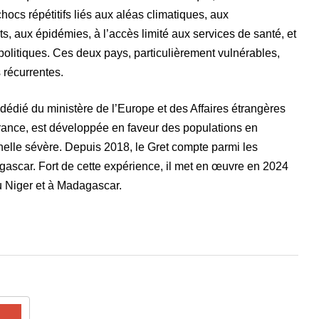
hocs répétitifs liés aux aléas climatiques, aux
, aux épidémies, à l’accès limité aux services de santé, et
olitiques. Ces deux pays, particulièrement vulnérables,
 récurrentes.
dédié du ministère de l’Europe et des Affaires étrangères
nce, est développée en faveur des populations en
onnelle sévère. Depuis 2018, le Gret compte parmi les
scar. Fort de cette expérience, il met en œuvre en 2024
u Niger et à Madagascar.