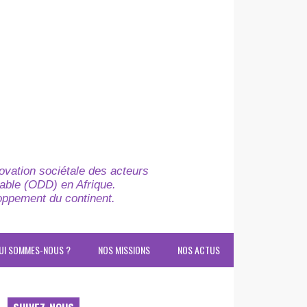
novation sociétale des acteurs
able (ODD) en Afrique.
loppement du continent.
UI SOMMES-NOUS ?
NOS MISSIONS
NOS ACTUS