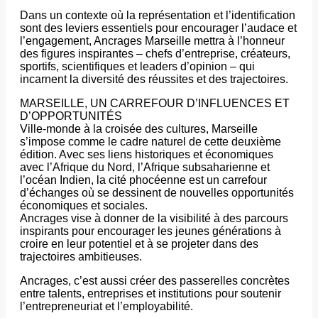
Dans un contexte où la représentation et l’identification
sont des leviers essentiels pour encourager l’audace et
l’engagement, Ancrages Marseille mettra à l’honneur
des figures inspirantes – chefs d’entreprise, créateurs,
sportifs, scientifiques et leaders d’opinion – qui
incarnent la diversité des réussites et des trajectoires.
MARSEILLE, UN CARREFOUR D’INFLUENCES ET
D’OPPORTUNITÉS
Ville-monde à la croisée des cultures, Marseille
s’impose comme le cadre naturel de cette deuxième
édition. Avec ses liens historiques et économiques
avec l’Afrique du Nord, l’Afrique subsaharienne et
l’océan Indien, la cité phocéenne est un carrefour
d’échanges où se dessinent de nouvelles opportunités
économiques et sociales.
Ancrages vise à donner de la visibilité à des parcours
inspirants pour encourager les jeunes générations à
croire en leur potentiel et à se projeter dans des
trajectoires ambitieuses.
Ancrages, c’est aussi créer des passerelles concrètes
entre talents, entreprises et institutions pour soutenir
l’entrepreneuriat et l’employabilité.