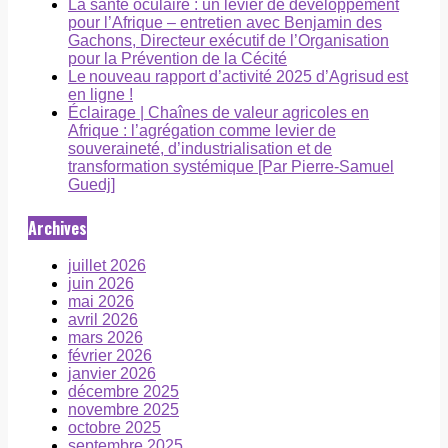
La santé oculaire : un levier de développement
pour l’Afrique – entretien avec Benjamin des
Gachons, Directeur exécutif de l’Organisation
pour la Prévention de la Cécité
Le nouveau rapport d’activité 2025 d’Agrisud est
en ligne !
Éclairage | Chaînes de valeur agricoles en
Afrique : l’agrégation comme levier de
souveraineté, d’industrialisation et de
transformation systémique [Par Pierre-Samuel
Guedj]
Archives
juillet 2026
juin 2026
mai 2026
avril 2026
mars 2026
février 2026
janvier 2026
décembre 2025
novembre 2025
octobre 2025
septembre 2025