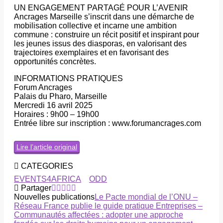
UN ENGAGEMENT PARTAGÉ POUR L’AVENIR
Ancrages Marseille s’inscrit dans une démarche de
mobilisation collective et incarne une ambition
commune : construire un récit positif et inspirant pour
les jeunes issus des diasporas, en valorisant des
trajectoires exemplaires et en favorisant des
opportunités concrètes.
INFORMATIONS PRATIQUES
Forum Ancrages
Palais du Pharo, Marseille
Mercredi 16 avril 2025
Horaires : 9h00 – 19h00
Entrée libre sur inscription : www.forumancrages.com
Lire l’article original
CATEGORIES
EVENTS4AFRICA
ODD
Partager
Nouvelles publications
Le Pacte mondial de l’ONU –
Réseau France publie le guide pratique Entreprises –
Communautés affectées : adopter une approche