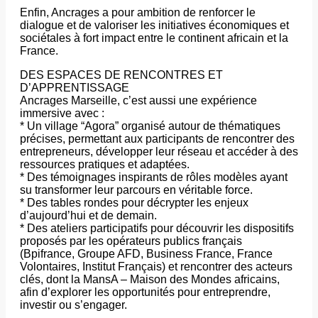
Enfin, Ancrages a pour ambition de renforcer le
dialogue et de valoriser les initiatives économiques et
sociétales à fort impact entre le continent africain et la
France.
DES ESPACES DE RENCONTRES ET
D’APPRENTISSAGE
Ancrages Marseille, c’est aussi une expérience
immersive avec :
* Un village “Agora” organisé autour de thématiques
précises, permettant aux participants de rencontrer des
entrepreneurs, développer leur réseau et accéder à des
ressources pratiques et adaptées.
* Des témoignages inspirants de rôles modèles ayant
su transformer leur parcours en véritable force.
* Des tables rondes pour décrypter les enjeux
d’aujourd’hui et de demain.
* Des ateliers participatifs pour découvrir les dispositifs
proposés par les opérateurs publics français
(Bpifrance, Groupe AFD, Business France, France
Volontaires, Institut Français) et rencontrer des acteurs
clés, dont la MansA – Maison des Mondes africains,
afin d’explorer les opportunités pour entreprendre,
investir ou s’engager.