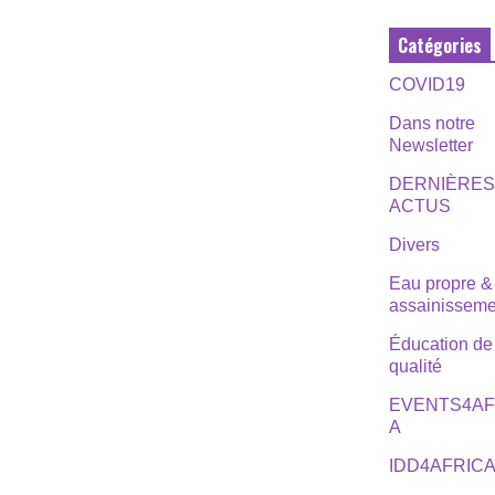
Catégories
COVID19
Dans notre
Newsletter
DERNIÈRE
ACTUS
Divers
Eau propre &
assainisseme
Éducation de
qualité
EVENTS4AF
A
IDD4AFRIC