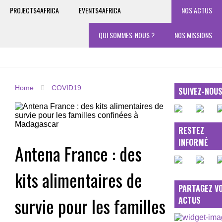
PROJECTS4AFRICA
EVENTS4AFRICA
NOS ACTUS
QUI SOMMES-NOUS ?
NOS MISSIONS
Home
COVID19
SUIVEZ-NOU
RESTEZ
INFORMÉ
Antena France : des
kits alimentaires de
PARTAGEZ V
survie pour les familles
ACTUS