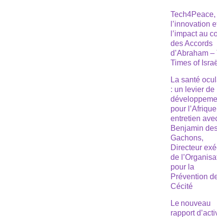
Tech4Peace,
l’innovation e
l’impact au 
des Accords
d’Abraham –
Times of Isra
La santé ocul
: un levier de
développeme
pour l’Afrique
entretien ave
Benjamin de
Gachons,
Directeur exé
de l’Organisa
pour la
Prévention de
Cécité
Le nouveau
rapport d’acti