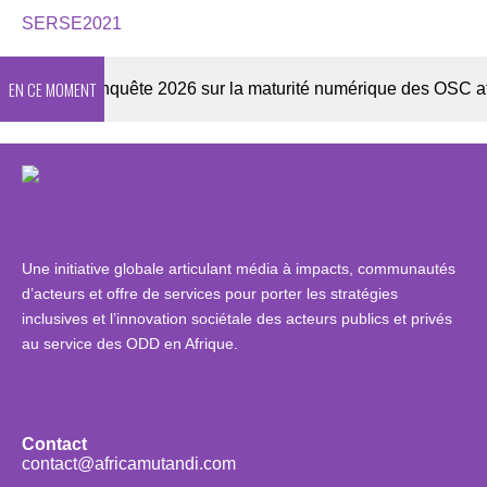
SERSE2021
EN CE MOMENT
tter
Enquête 2026 sur la maturité numérique des OSC africa
Une initiative globale articulant média à impacts, communautés
d’acteurs et offre de services pour porter les stratégies
inclusives et l’innovation sociétale des acteurs publics et privés
au service des ODD en Afrique.
Contact
contact@africamutandi.com