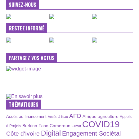
SUIVEZ-NOUS
RESTEZ INFORMÉ
PARTAGEZ VOS ACTUS
THÉMATIQUES
AFD
Afrique
agriculture
Accès au financement
Appels
Accès à l’eau
COVID19
Burkina Faso
Cameroun
à Projets
Climat
Digital
Engagement Sociétal
Côte d'Ivoire