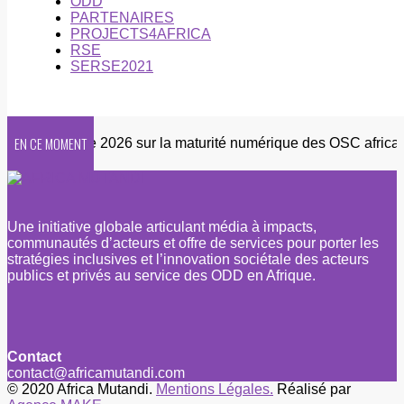
ODD
PARTENAIRES
PROJECTS4AFRICA
RSE
SERSE2021
EN CE MOMENT
Enquête 2026 sur la maturité numérique des OSC africaines
Une initiative globale articulant média à impacts,
communautés d’acteurs et offre de services pour porter les
stratégies inclusives et l’innovation sociétale des acteurs
publics et privés au service des ODD en Afrique.
Contact
contact@africamutandi.com
© 2020 Africa Mutandi.
Mentions Légales.
Réalisé par