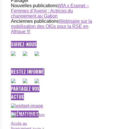
Partager
Nouvelles publications
WIA x Eramet –
Femmes d’Avenir : Actrices du
changement au Gabon
Anciennes publications
Webinaire sur la
mobilisation des OIGs pour la RSE en
Afrique !!!
SUIVEZ-NOUS
RESTEZ INFORMÉ
PARTAGEZ VOS
ACTUS
THÉMATIQUES
Accès au
financement
Accès à