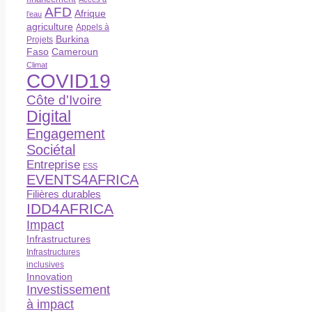
AFD
Afrique
l’eau
agriculture
Appels à
Burkina
Projets
Faso
Cameroun
Climat
COVID19
Côte d'Ivoire
Digital
Engagement
Sociétal
Entreprise
ESS
EVENTS4AFRICA
Filières durables
IDD4AFRICA
Impact
Infrastructures
Infrastructures
inclusives
Innovation
Investissement
à impact