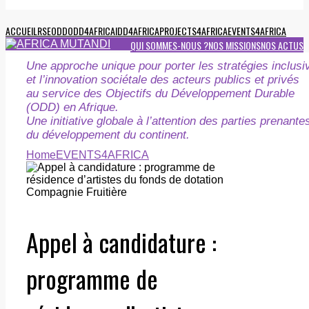
ACCUEIL
RSE
ODD
ODD4AFRICA
IDD4AFRICA
PROJECTS4AFRICA
EVENTS4AFRICA
QUI SOMMES-NOUS ?
NOS MISSIONS
NOS ACTUS
Une approche unique pour porter les stratégies inclusi
et l’innovation sociétale des acteurs publics et privés
au service des Objectifs du Développement Durable
(ODD) en Afrique.
Une initiative globale à l’attention des parties prenante
du développement du continent.
Home
EVENTS4AFRICA
Appel à candidature :
programme de