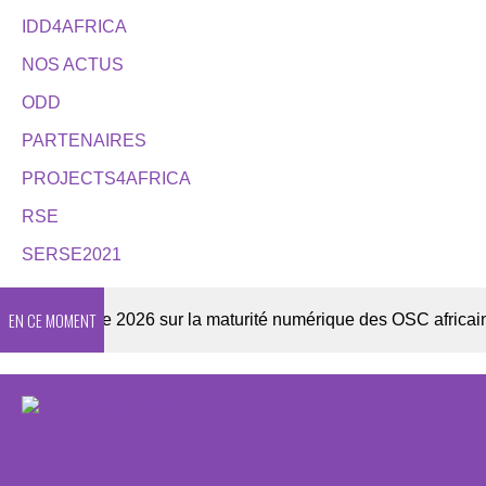
IDD4AFRICA
NOS ACTUS
ODD
PARTENAIRES
PROJECTS4AFRICA
RSE
SERSE2021
EN CE MOMENT
Enquête 2026 sur la maturité numérique des OSC africaines