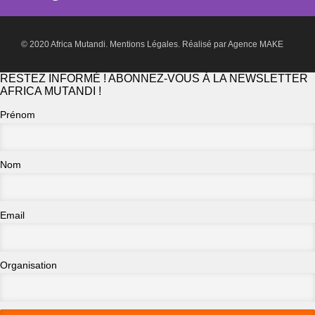
© 2020 Africa Mutandi.
Mentions Légales.
Réalisé par
Agence MAKE
RESTEZ INFORMÉ ! ABONNEZ-VOUS À LA NEWSLETTER
AFRICA MUTANDI !
Prénom
Nom
Email
Organisation