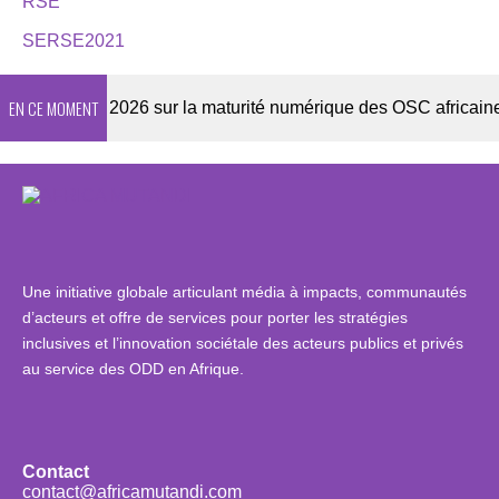
RSE
SERSE2021
EN CE MOMENT
Enquête 2026 sur la maturité numérique des OSC africaines
Une initiative globale articulant média à impacts, communautés
d’acteurs et offre de services pour porter les stratégies
inclusives et l’innovation sociétale des acteurs publics et privés
au service des ODD en Afrique.
Contact
contact@africamutandi.com