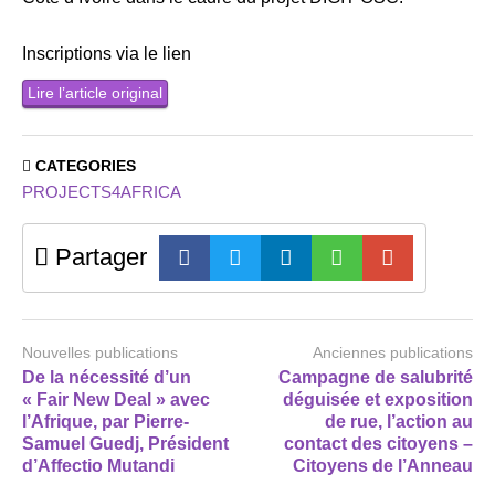
Inscriptions via le lien
Lire l’article original
CATEGORIES
PROJECTS4AFRICA
Partager
Nouvelles publications
Anciennes publications
De la nécessité d’un
Campagne de salubrité
« Fair New Deal » avec
déguisée et exposition
l’Afrique, par Pierre-
de rue, l’action au
Samuel Guedj, Président
contact des citoyens –
d’Affectio Mutandi
Citoyens de l’Anneau