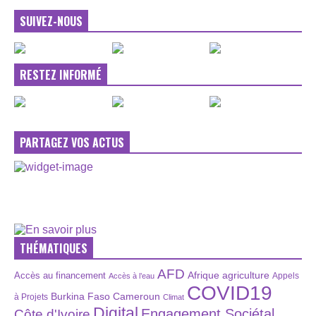
SUIVEZ-NOUS
RESTEZ INFORMÉ
PARTAGEZ VOS ACTUS
THÉMATIQUES
AFD
Afrique
agriculture
Accès au financement
Appels
Accès à l’eau
COVID19
Burkina Faso
Cameroun
à Projets
Climat
Digital
Engagement Sociétal
Côte d'Ivoire