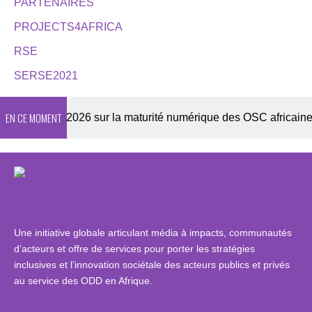
PARTENAIRES
PROJECTS4AFRICA
RSE
SERSE2021
EN CE MOMENT
Enquête 2026 sur la maturité numérique des OSC africaines
Une initiative globale articulant média à impacts, communautés
d’acteurs et offre de services pour porter les stratégies
inclusives et l’innovation sociétale des acteurs publics et privés
au service des ODD en Afrique.