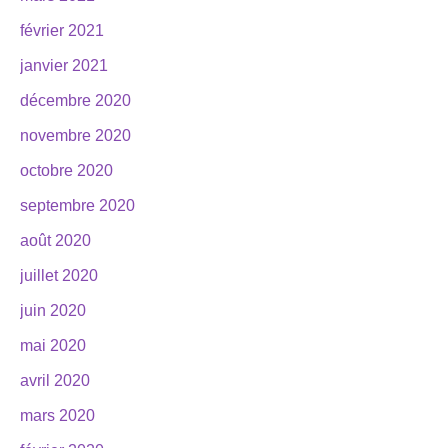
février 2021
janvier 2021
décembre 2020
novembre 2020
octobre 2020
septembre 2020
août 2020
juillet 2020
juin 2020
mai 2020
avril 2020
mars 2020