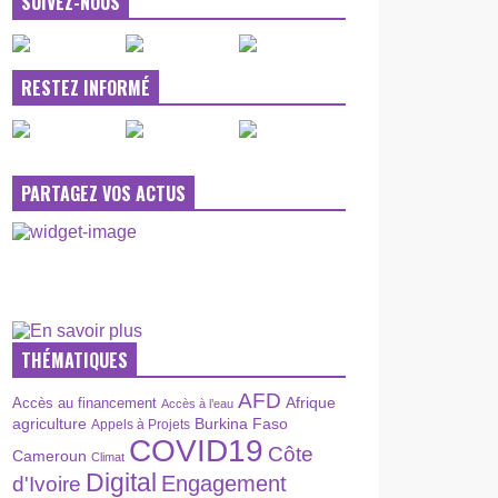
SUIVEZ-NOUS
RESTEZ INFORMÉ
PARTAGEZ VOS ACTUS
THÉMATIQUES
AFD
Afrique
Accès au financement
Accès à l’eau
agriculture
Burkina Faso
Appels à Projets
COVID19
Côte
Cameroun
Climat
Digital
Engagement
d'Ivoire