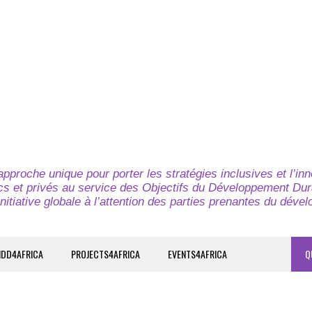
pproche unique pour porter les stratégies inclusives et l’in
cs et privés au service des Objectifs du Développement Dur
nitiative globale à l’attention des parties prenantes du déve
IDD4AFRICA
PROJECTS4AFRICA
EVENTS4AFRICA
Q