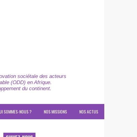
novation sociétale des acteurs
able (ODD) en Afrique.
loppement du continent.
UI SOMMES-NOUS ?
NOS MISSIONS
NOS ACTUS