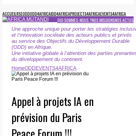
ACCUEIL
RSE
ODD
ODD4AFRICA
IDD4AFRICA
PROJECTS4AFRICA
EVENTS4AFRICA
QUI SOMMES-NOUS ?
NOS MISSIONS
NOS ACTUS
Une approche unique pour porter les stratégies inclusi
et l’innovation sociétale des acteurs publics et privés
au service des Objectifs du Développement Durable
(ODD) en Afrique.
Une initiative globale à l’attention des parties prenante
du développement du continent.
Home
ODD
EVENTS4AFRICA
Appel à projets IA en
prévision du Paris
Peace Forum !!!