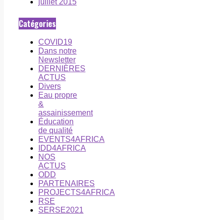
juillet 2015
Catégories
COVID19
Dans notre
Newsletter
DERNIÈRES
ACTUS
Divers
Eau propre
&
assainissement
Éducation
de qualité
EVENTS4AFRICA
IDD4AFRICA
NOS
ACTUS
ODD
PARTENAIRES
PROJECTS4AFRICA
RSE
SERSE2021