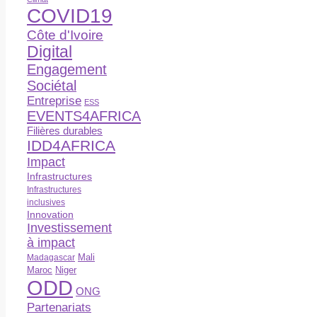
COVID19
Côte d'Ivoire
Digital
Engagement
Sociétal
Entreprise
ESS
EVENTS4AFRICA
Filières durables
IDD4AFRICA
Impact
Infrastructures
Infrastructures
inclusives
Innovation
Investissement
à impact
Madagascar
Mali
Maroc
Niger
ODD
ONG
Partenariats