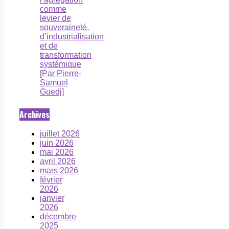
comme
levier de
souveraineté,
d’industrialisation
et de
transformation
systémique
[Par Pierre-
Samuel
Guedj]
Archives
juillet 2026
juin 2026
mai 2026
avril 2026
mars 2026
février
2026
janvier
2026
décembre
2025