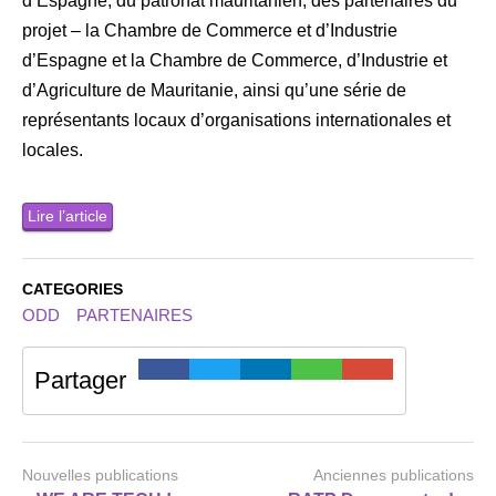
d’Espagne, du patronat mauritanien, des partenaires du
projet – la Chambre de Commerce et d’Industrie
d’Espagne et la Chambre de Commerce, d’Industrie et
d’Agriculture de Mauritanie, ainsi qu’une série de
représentants locaux d’organisations internationales et
locales.
Lire l’article
CATEGORIES
ODD
PARTENAIRES
Partager
Nouvelles publications
Anciennes publications