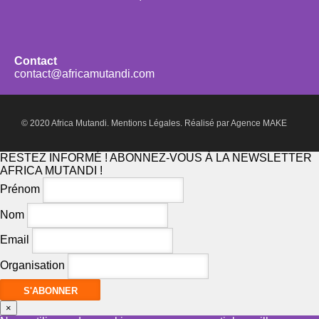
Contact
contact@africamutandi.com
© 2020 Africa Mutandi.
Mentions Légales.
Réalisé par
Agence MAKE
RESTEZ INFORMÉ ! ABONNEZ-VOUS À LA NEWSLETTER
AFRICA MUTANDI !
Prénom
Nom
Email
Organisation
×