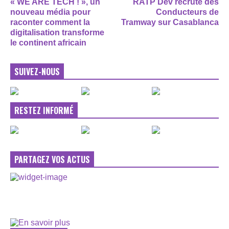
« WE ARE TECH ! », un
RATP Dev recrute des
nouveau média pour
Conducteurs de
raconter comment la
Tramway sur Casablanca
digitalisation transforme
le continent africain
SUIVEZ-NOUS
RESTEZ INFORMÉ
PARTAGEZ VOS ACTUS