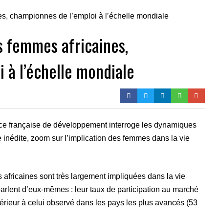
es femmes africaines,
 à l’échelle mondiale
nce française de développement interroge les dynamiques
te inédite, zoom sur l’implication des femmes dans la vie
africaines sont très largement impliquées dans la vie
parlent d’eux-mêmes : leur taux de participation au marché
périeur à celui observé dans les pays les plus avancés (53