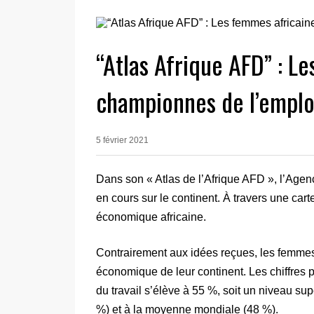
“Atlas Afrique AFD” : L
championnes de l’emploi
5 février 2021
Dans son « Atlas de l’Afrique AFD », l’Age
en cours sur le continent. À travers une car
économique africaine.
Contrairement aux idées reçues, les femmes 
économique de leur continent. Les chiffres 
du travail s’élève à 55 %, soit un niveau su
%) et à la moyenne mondiale (48 %).