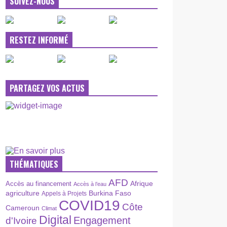
SUIVEZ-NOUS
RESTEZ INFORMÉ
PARTAGEZ VOS ACTUS
THÉMATIQUES
AFD
Afrique
Accès au financement
Accès à l’eau
agriculture
Burkina Faso
Appels à Projets
COVID19
Côte
Cameroun
Climat
Digital
Engagement
d'Ivoire