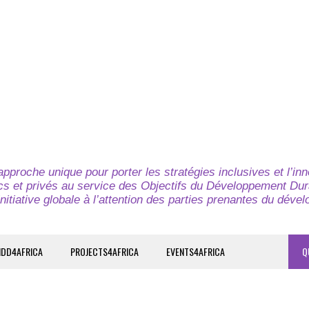
pproche unique pour porter les stratégies inclusives et l’in
cs et privés au service des Objectifs du Développement Dur
nitiative globale à l’attention des parties prenantes du déve
IDD4AFRICA
PROJECTS4AFRICA
EVENTS4AFRICA
Q