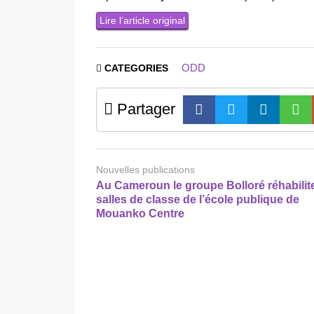
Lire l’article original
ODD
CATEGORIES
Partager
Nouvelles publications
Au Cameroun le groupe Bolloré réhabilit
salles de classe de l’école publique de
Mouanko Centre