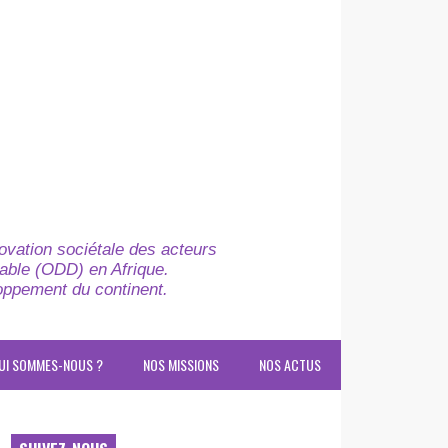
novation sociétale des acteurs
able (ODD) en Afrique.
loppement du continent.
UI SOMMES-NOUS ?
NOS MISSIONS
NOS ACTUS