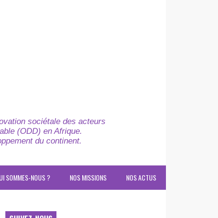
novation sociétale des acteurs
able (ODD) en Afrique.
loppement du continent.
UI SOMMES-NOUS ?
NOS MISSIONS
NOS ACTUS