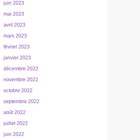
juin 2023
mai 2023
avril 2023
mars 2023
février 2023
janvier 2023
décembre 2022
novembre 2022
octobre 2022
septembre 2022
août 2022
juillet 2022
juin 2022