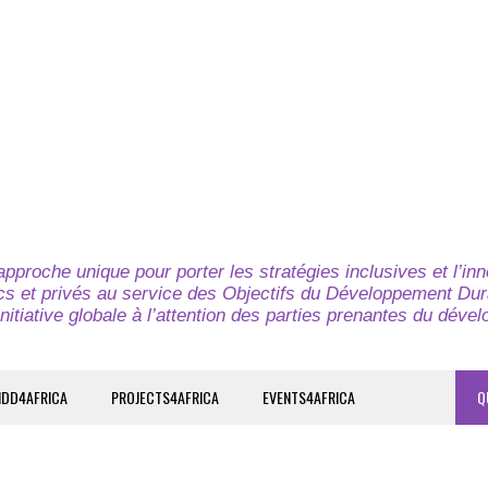
pproche unique pour porter les stratégies inclusives et l’in
cs et privés au service des Objectifs du Développement Dur
nitiative globale à l’attention des parties prenantes du déve
IDD4AFRICA
PROJECTS4AFRICA
EVENTS4AFRICA
Q