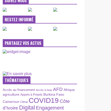
SUIVEZ-NOUS
RESTEZ INFORMÉ
PARTAGEZ VOS ACTUS
THÉMATIQUES
AFD
Afrique
Accès au financement
Accès à l’eau
agriculture
Burkina Faso
Appels à Projets
COVID19
Côte
Cameroun
Climat
Digital
Engagement
d'Ivoire