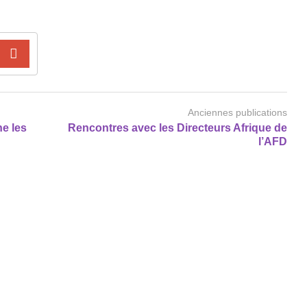
Anciennes publications
ne les
Rencontres avec les Directeurs Afrique de
l’AFD